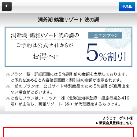
HOME
洞爺湖 鶴雅リゾート 洸の謌
ようこそ ゲスト様
▸ 新規会員登録はこちら