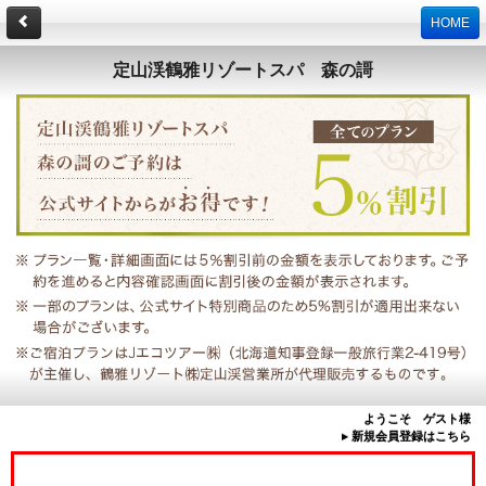
HOME
定山渓鶴雅リゾートスパ 森の謌
ようこそ ゲスト様
▸ 新規会員登録はこちら