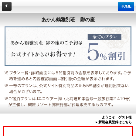
HOME
あかん鶴雅別荘 鄙の座
ようこそ ゲスト様
▸ 新規会員登録はこちら