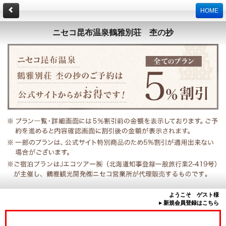
HOME
ニセコ昆布温泉鶴雅別荘 杢の抄
ようこそ ゲスト様
▸ 新規会員登録はこちら