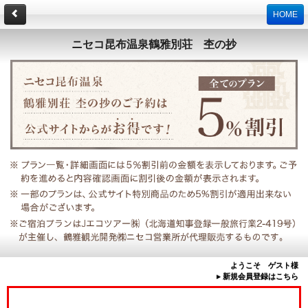
HOME
ニセコ昆布温泉鶴雅別荘 杢の抄
ようこそ ゲスト様
▸ 新規会員登録はこちら