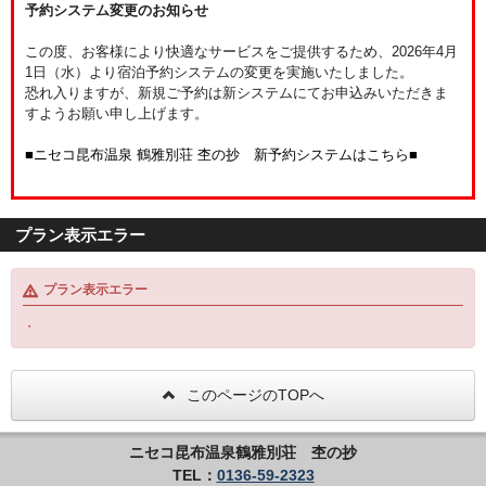
予約システム変更のお知らせ
この度、お客様により快適なサービスをご提供するため、2026年4月
1日（水）より宿泊予約システムの変更を実施いたしました。
恐れ入りますが、新規ご予約は新システムにてお申込みいただきま
すようお願い申し上げます。
■ニセコ昆布温泉 鶴雅別荘 杢の抄 新予約システムはこちら■
プラン表示エラー
プラン表示エラー
・
このページのTOPへ
ニセコ昆布温泉鶴雅別荘 杢の抄
TEL：
0136-59-2323