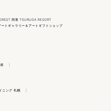
OREST 阿寒 TSURUGA RESORT
アートギャラリー＆アートギフトショップ
の座
イニング 札幌