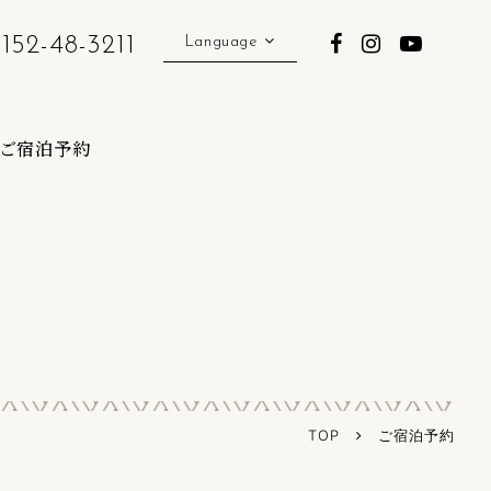
152-48-3211
Language
English
中文簡体字
ご宿泊予約
中文繁体字
TOP
ご宿泊予約