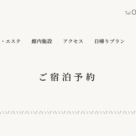
0
Tel.
泉・エステ
館内施設
アクセス
日帰りプラン
ご宿泊予約