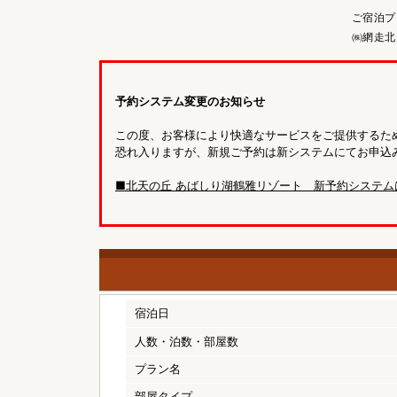
ご宿泊プ
㈱網走北
予約システム変更のお知らせ
この度、お客様により快適なサービスをご提供するため
恐れ入りますが、新規ご予約は新システムにてお申込
■北天の丘 あばしり湖鶴雅リゾート 新予約システム
宿泊日
人数・泊数・部屋数
プラン名
部屋タイプ