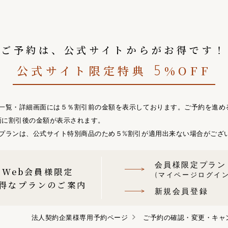
ご予約は、公式サイトからがお得です！
公式サイト限定特典
%OFF
5
ン一覧・詳細画面には５％割引前の金額を表示しております。ご予約を進め
面に割引後の金額が表示されます。
のプランは、公式サイト特別商品のため５%割引が適用出来ない場合がござ
会員様限定プラン
Web会員様限定
(マイページログイン
得なプランのご案内
新規会員登録
法人契約企業様専用予約ページ
ご予約の確認・変更・キャ