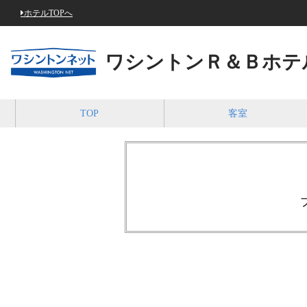
ホテルTOPへ
ワシントンＲ＆Ｂホテ
TOP
客室