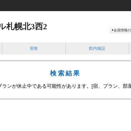
ル札幌北3西2
会員情報の
朝食
館内施設
検索結果
プランが休止中である可能性があります。[宿、プラン、部屋