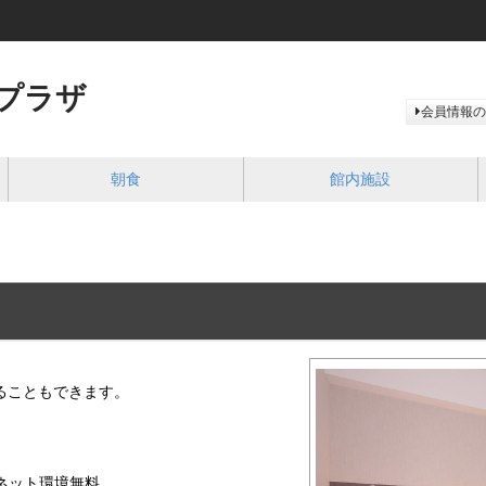
プラザ
会員情報の
朝食
館内施設
ることもできます。
ーネット環境無料