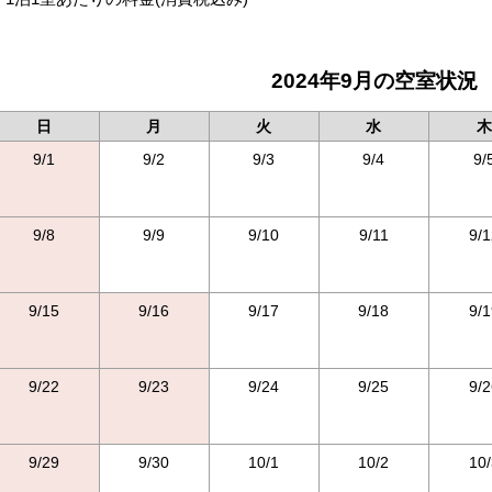
2024年9月の空室状況
日
月
火
水
木
9/1
9/2
9/3
9/4
9/
9/8
9/9
9/10
9/11
9/1
9/15
9/16
9/17
9/18
9/1
9/22
9/23
9/24
9/25
9/2
9/29
9/30
10/1
10/2
10/