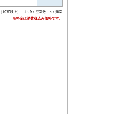
（10室以上） 1～9：空室数 ×：満室
※料金は消費税込み価格です。