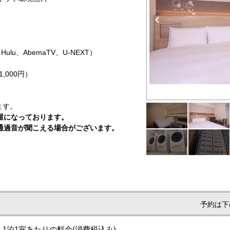
X、Hulu、AbemaTV、U-NEXT）
,000円）
ます。
屋になっております。
通過音が聞こえる場合がございます。
予約は下
1泊1室あたりの料金
(消費税込み)