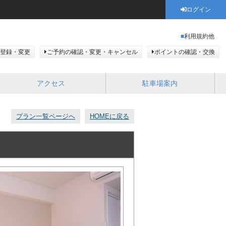
ログイン
利用規約他
登録・変更
ご予約の確認・変更・キャンセル
ポイントの確認・交換
アクセス
駐車場案内
プラン一覧ページへ
HOMEに戻る