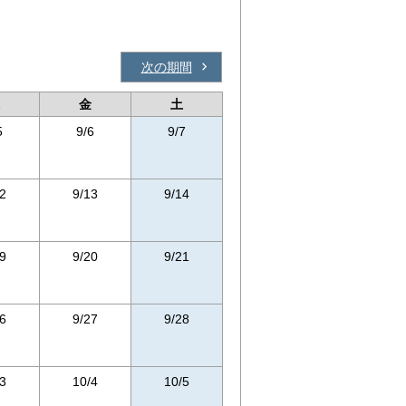
次の期間
金
土
5
9/6
9/7
2
9/13
9/14
9
9/20
9/21
6
9/27
9/28
3
10/4
10/5