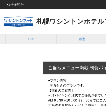
ホテルTOPへ
札幌ワシントンホテル
TOP
客室
ご当地メニュー満載 朝食バ
●プラン内容
朝食付きのプランです。
【朝食のご案内】
和洋バイキング形式でご提供させてい
AM 6：30～10：00（9：30までに
北海道の食材をふんだんに使用し、新