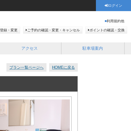
ログイン
利用規約他
登録・変更
ご予約の確認・変更・キャンセル
ポイントの確認・交換
アクセス
駐車場案内
プラン一覧ページへ
HOMEに戻る