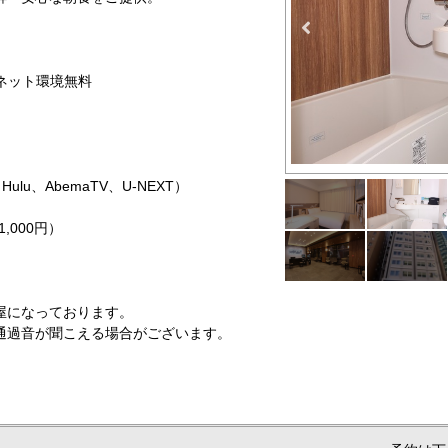
ーネット環境無料
X、Hulu、AbemaTV、U-NEXT）
,000円）
屋になっております。
通過音が聞こえる場合がございます。