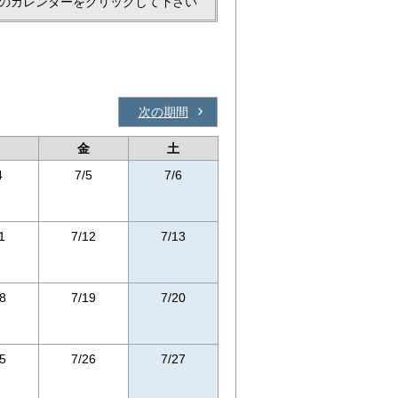
のカレンダーをクリックして下さい
次の期間
金
土
4
7/5
7/6
1
7/12
7/13
8
7/19
7/20
5
7/26
7/27