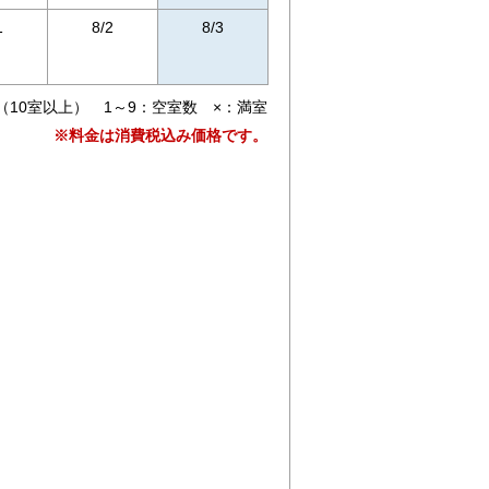
1
8/2
8/3
（10室以上） 1～9：空室数 ×：満室
※料金は消費税込み価格です。