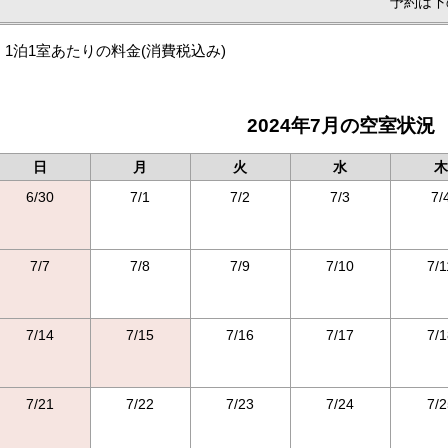
予約は下
1泊1室あたりの料金
(消費税込み)
2024年7月の空室状況
日
月
火
水
木
6/30
7/1
7/2
7/3
7/
7/7
7/8
7/9
7/10
7/1
7/14
7/15
7/16
7/17
7/1
7/21
7/22
7/23
7/24
7/2