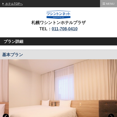
ホテルTOPへ
MENU
札幌ワシントンホテルプラザ
TEL：
011-708-0410
プラン詳細
基本プラン