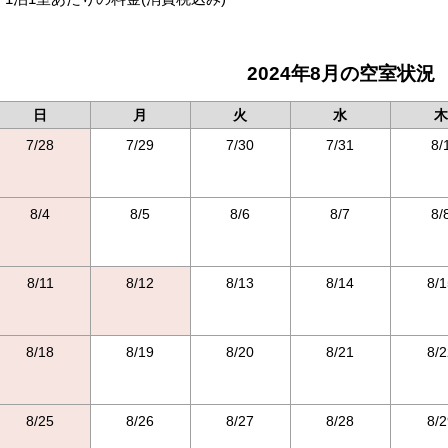
2024年8月の空室状況
日
月
火
水
木
7/28
7/29
7/30
7/31
8/
8/4
8/5
8/6
8/7
8/
8/11
8/12
8/13
8/14
8/1
8/18
8/19
8/20
8/21
8/2
8/25
8/26
8/27
8/28
8/2