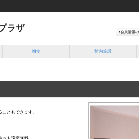
プラザ
会員情報の
朝食
館内施設
ることもできます。
ーネット環境無料