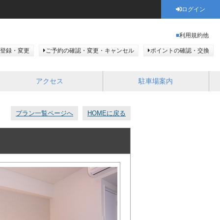
ログイン
利用規約他
登録・変更
ご予約の確認・変更・キャンセル
ポイントの確認・交換
アクセス
駐車場案内
プラン一覧ページへ
HOMEに戻る