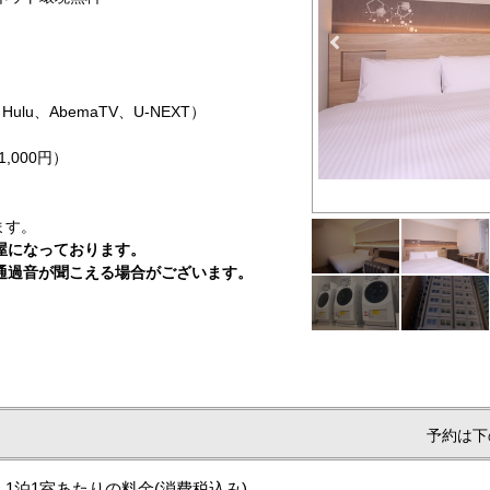
X、Hulu、AbemaTV、U-NEXT）
,000円）
ます。
屋になっております。
通過音が聞こえる場合がございます。
予約は下
1泊1室あたりの料金
(消費税込み)