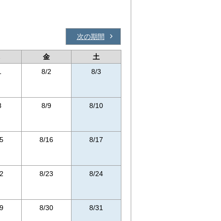
次の期間
金
土
1
8/2
8/3
8
8/9
8/10
5
8/16
8/17
2
8/23
8/24
9
8/30
8/31