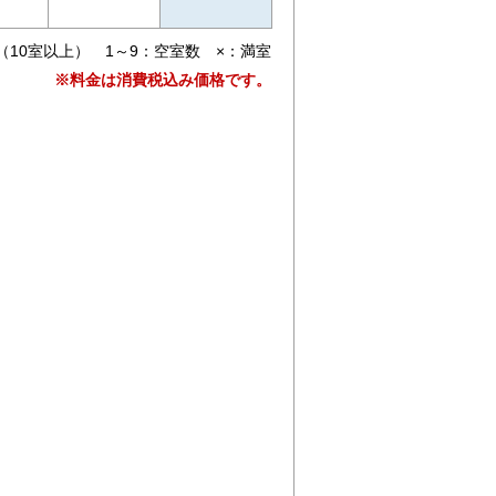
（10室以上） 1～9：空室数 ×：満室
※料金は消費税込み価格です。