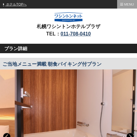
ホテルTOPへ
MENU
札幌ワシントンホテルプラザ
TEL：
011-708-0410
プラン詳細
ご当地メニュー満載 朝食バイキング付プラン