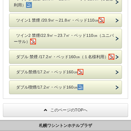
利用）
ツイン1 禁煙 /20.9㎡～21.8㎡・ベッド110㎝
ツイン2 禁煙/22.9㎡～23.7㎡・ベッド110㎝（ユニバ
ーサル）
ダブル 禁煙 /17.2㎡・ベッド160㎝（１名様利用）
ダブル禁煙/17.2㎡・ベッド160㎝
ダブル喫煙/17.2㎡・ベッド160㎝
このページのTOPへ
札幌ワシントンホテルプラザ