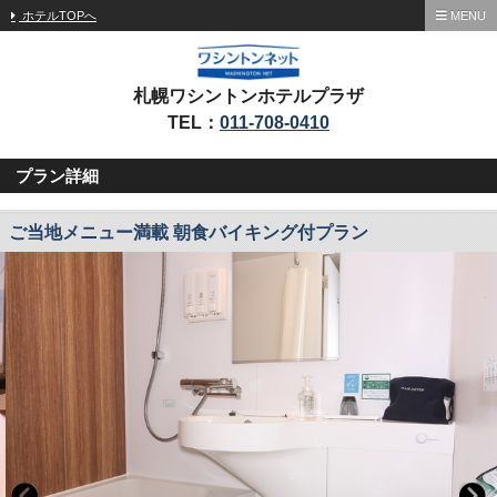
ホテルTOPへ
MENU
札幌ワシントンホテルプラザ
TEL：
011-708-0410
プラン詳細
ご当地メニュー満載 朝食バイキング付プラン