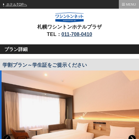
ホテルTOPへ
MENU
札幌ワシントンホテルプラザ
TEL：
011-708-0410
プラン詳細
学割プラン～学生証をご提示ください