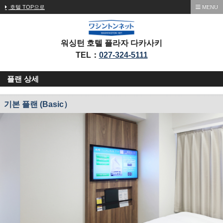
호텔 TOP으로
MENU
워싱턴 호텔 플라자 다카사키
TEL：
027-324-5111
플랜 상세
기본 플랜 (Basic）