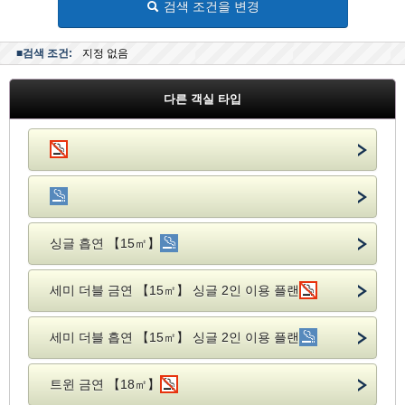
검색 조건을 변경
■검색 조건:
지정 없음
다른 객실 타입
싱글 흡연 【15㎡】
세미 더블 금연 【15㎡】 싱글 2인 이용 플랜
세미 더블 흡연 【15㎡】 싱글 2인 이용 플랜
트윈 금연 【18㎡】