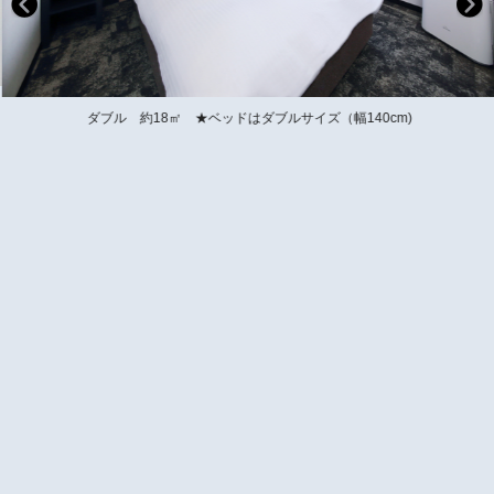
ダブル 約18㎡ ★ベッドはダブルサイズ（幅140cm)