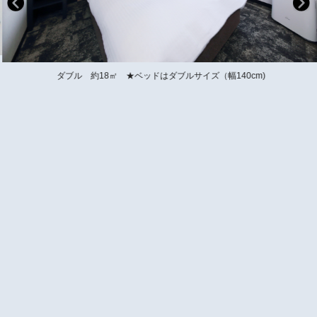
ダブル 約18㎡ ★ベッドはダブルサイズ（幅140cm)