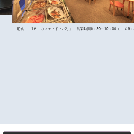
朝食 1Ｆ「カフェ・ド・パリ」 営業時間6：30～10：00（Ｌ.Ｏ9：30）