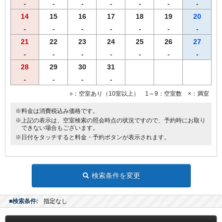
-
-
-
-
-
-
-
14
15
16
17
18
19
20
-
-
-
-
-
-
-
21
22
23
24
25
26
27
-
-
-
-
-
-
-
28
29
30
31
-
-
-
-
○：空室あり（10室以上） 1～9：空室数 ×：満室
※料金は消費税込み価格です。
※上記の表示は、空室検索の照会時点の状況ですので、予約時にお取り
できない場合もございます。
※日付をタッチすると料金・予約ボタンが表示されます。
検索条件を変更
■検索条件:
指定なし