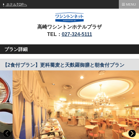
ホテルTOPへ
MENU
高崎ワシントンホテルプラザ
TEL：
027-324-5111
プラン詳細
【2食付プラン】更科蕎麦と天麩羅御膳と朝食付プラン