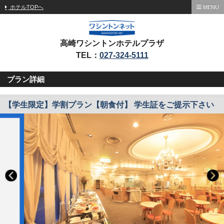
ホテルTOPへ
MENU
高崎ワシントンホテルプラザ
TEL：
027-324-5111
プラン詳細
【学生限定】学割プラン【朝食付】 学生証をご提示下さい