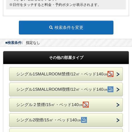
※日付をタッチすると料金・予約ボタンが表示されます。
検索条件を変更
■検索条件:
指定なし
その他の部屋タイプ
シングル1SMALLROOM禁煙/12㎡・ベッド140㎝
シングル1SMALLROOM喫煙/12㎡・ベッド140㎝
シングル２禁煙/15㎡・ベッド140㎝
シングル2喫煙/15㎡・ベッド140㎝