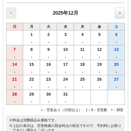
2025年12月
<
>
日
月
火
水
木
金
土
1
2
3
4
5
6
-
-
-
-
-
-
7
8
9
10
11
12
13
-
-
-
-
-
-
-
14
15
16
17
18
19
20
-
-
-
-
-
-
-
21
22
23
24
25
26
27
-
-
-
-
-
-
-
28
29
30
31
-
-
-
-
○：空室あり（10室以上） 1～9：空室数 ×：満室
※料金は消費税込み価格です。
※上記の表示は、空室検索の照会時点の状況ですので、予約時にお取り
できない場合もございます。