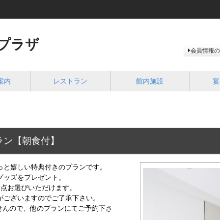
プラザ
会員情報の
案内
レストラン
館内施設
宴
ラン【朝食付】
っと嬉しい特典付きのプランです。
グッズをプレゼント。
2点お選びいただけます。
がございますのでご了承下さい。
せんので、他のプランにてご予約下さ