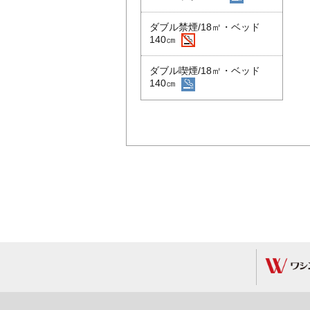
ダブル禁煙/18㎡・ベッド
140㎝
ダブル喫煙/18㎡・ベッド
140㎝