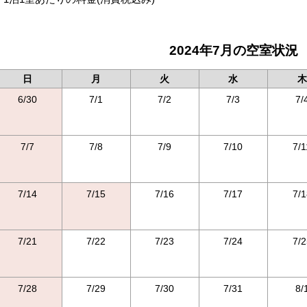
2024年7月の空室状況
日
月
火
水
木
6/30
7/1
7/2
7/3
7/
7/7
7/8
7/9
7/10
7/1
7/14
7/15
7/16
7/17
7/1
7/21
7/22
7/23
7/24
7/2
7/28
7/29
7/30
7/31
8/