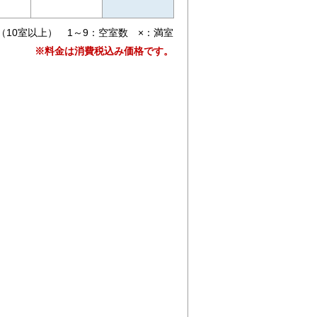
（10室以上） 1～9：空室数 ×：満室
※料金は消費税込み価格です。