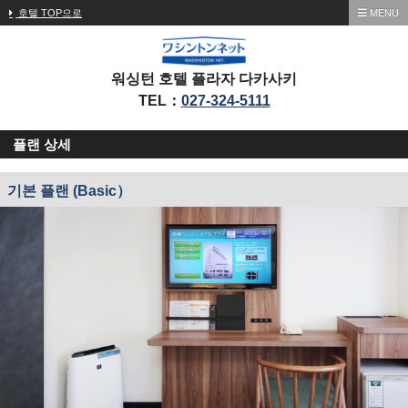
호텔 TOP으로
MENU
워싱턴 호텔 플라자 다카사키
TEL：
027-324-5111
플랜 상세
기본 플랜 (Basic）