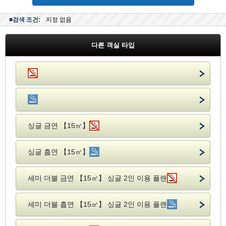
■검색 조건:
지정 없음
다른 객실 타입
싱글 금연 【15㎡】
싱글 흡연 【15㎡】
세미 더블 금연 【15㎡】 싱글 2인 이용 플랜
세미 더블 흡연 【15㎡】 싱글 2인 이용 플랜