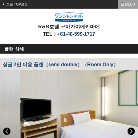
호텔 TOP으로
MENU
R&B호텔 구마가야에키마에
TEL：
+81-48-599-1717
플랜 상세
싱글 2인 이용 플랜（semi-double）（Room Only）