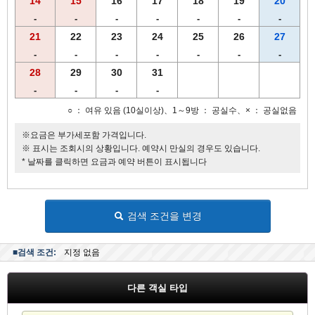
14
15
16
17
18
19
20
-
-
-
-
-
-
-
21
22
23
24
25
26
27
-
-
-
-
-
-
-
28
29
30
31
-
-
-
-
○ ： 여유 있음 (10실이상)、1～9방 ： 공실수、× ： 공실없음
※요금은 부가세포함 가격입니다.
※ 표시는 조회시의 상황입니다. 예약시 만실의 경우도 있습니다.
* 날짜를 클릭하면 요금과 예약 버튼이 표시됩니다
검색 조건을 변경
■검색 조건:
지정 없음
다른 객실 타입