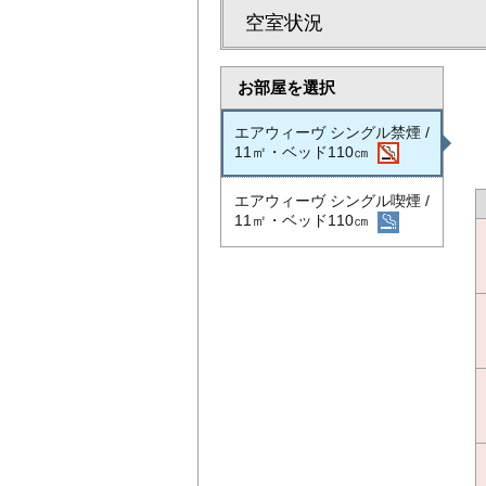
空室状況
お部屋を選択
エアウィーヴ シングル禁煙 /
11㎡・ベッド110㎝
エアウィーヴ シングル喫煙 /
11㎡・ベッド110㎝