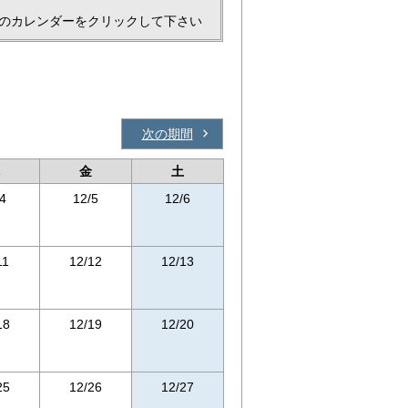
のカレンダーをクリックして下さい
次の期間
金
土
4
12/5
12/6
11
12/12
12/13
18
12/19
12/20
25
12/26
12/27