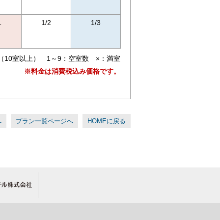
1
1/2
1/3
（10室以上） 1～9：空室数 ×：満室
※料金は消費税込み価格です。
へ
プラン一覧ページへ
HOMEに戻る