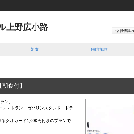
ル上野広小路
会員情報の
朝食
館内施設
【朝食付】
プラン】
レストラン・ガソリンスタンド・ドラ
るクオカード1,000円付きのプランで