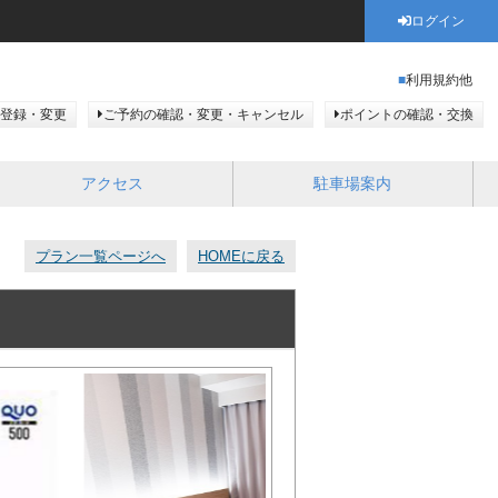
ログイン
利用規約他
登録・変更
ご予約の確認・変更・キャンセル
ポイントの確認・交換
アクセス
駐車場案内
プラン一覧ページへ
HOMEに戻る