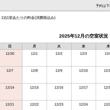
予約は下
1泊1室あたりの料金
(消費税込み)
2025年12月の空室状況
日
月
火
水
木
11/30
12/1
12/2
12/3
12/
12/7
12/8
12/9
12/10
12/
12/14
12/15
12/16
12/17
12/
12/21
12/22
12/23
12/24
12/