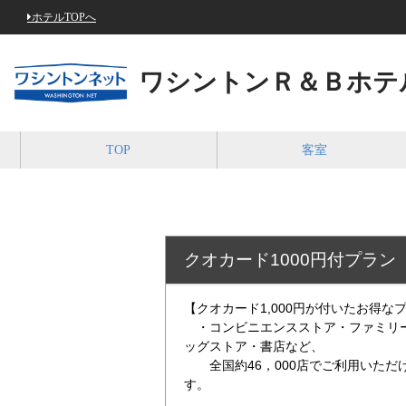
ホテルTOPへ
ワシントンＲ＆Ｂホテ
TOP
客室
クオカード1000円付プラン
【クオカード1,000円が付いたお得な
・コンビニエンスストア・ファミリー
ッグストア・書店など、
全国約46，000店でご利用いただけ
す。