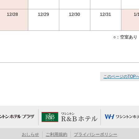
12/28
12/29
12/30
12/31
1/
○：空室あり
このページのTOP
おしらせ
ご利用規約
プライバシーポリシー