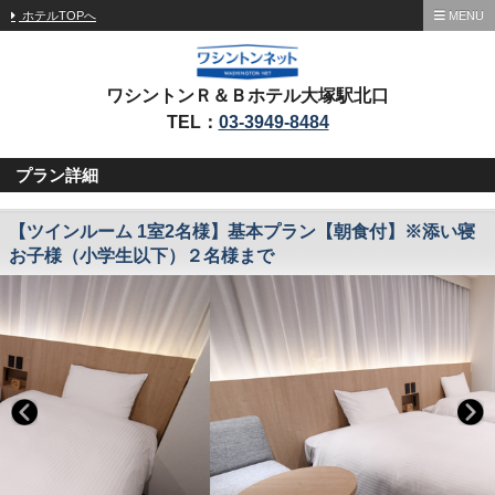
ホテルTOPへ
MENU
ワシントンＲ＆Ｂホテル大塚駅北口
TEL：
03-3949-8484
プラン詳細
【ツインルーム 1室2名様】基本プラン【朝食付】※添い寝
お子様（小学生以下）２名様まで