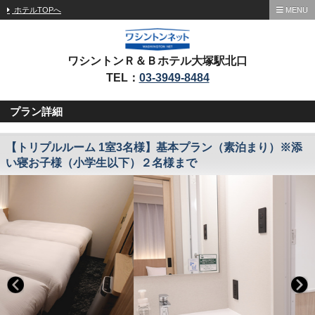
ホテルTOPへ
MENU
ワシントンＲ＆Ｂホテル大塚駅北口
TEL：
03-3949-8484
プラン詳細
【トリプルルーム 1室3名様】基本プラン（素泊まり）※添
い寝お子様（小学生以下）２名様まで