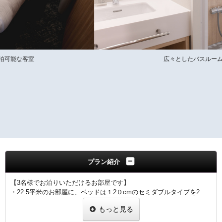
広々としたバスルームと洗面台
プラン紹介
【3名様でお泊りいただけるお部屋です】
・22.5平米のお部屋に、ベッドは１2０cmのセミダブルタイプを2
台、
もっと見る
9０cmのシングルタイプを1台ご用意いたしております。
・バスルームとトイレが別々の使い勝手の良い客室です。