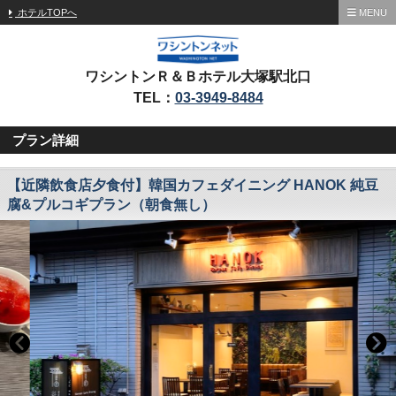
ホテルTOPへ
MENU
ワシントンＲ＆Ｂホテル大塚駅北口
TEL：
03-3949-8484
プラン詳細
【近隣飲食店夕食付】韓国カフェダイニング HANOK 純豆
腐&プルコギプラン（朝食無し）