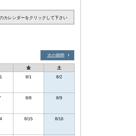
のカレンダーをクリックして下さい
次の期間
金
土
1
8/1
8/2
7
8/8
8/9
4
8/15
8/16