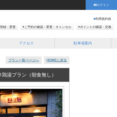
ログイン
利用規約他
登録・変更
ご予約の確認・変更・キャンセル
ポイントの確認・交換
アクセス
駐車場案内
プラン一覧ページへ
HOMEに戻る
&参鶏湯プラン（朝食無し）