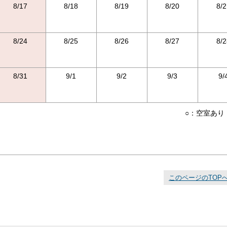
8/17
8/18
8/19
8/20
8/2
8/24
8/25
8/26
8/27
8/2
8/31
9/1
9/2
9/3
9/
○：空室あり
このページのTOP