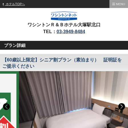
ホテルTOPへ
MENU
ワシントンＲ＆Ｂホテル大塚駅北口
TEL：
03-3949-8484
プラン詳細
【60歳以上限定】シニア割プラン（素泊まり） 証明証を
ご提示ください