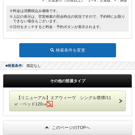
○：空室あり（10室以上） 1～9：空室数 ×：満室
※料金は消費税込み価格です。
※上記の表示は、空室検索の照会時点の状況ですので、予約時にお取り
できない場合もございます。
※日付をタッチすると料金・予約ボタンが表示されます。
検索条件を変更
■検索条件:
指定なし
その他の部屋タイプ
【リニューアル】エアウィーヴ シングル禁煙/11
㎡・ベッド120㎝
このページのTOPへ