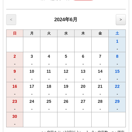
・全室インターネット回線接続可能（Wi-Fi・有線LAN）
2024年6月
<
>
日
月
火
水
木
金
土
1
-
2
3
4
5
6
7
8
-
-
-
-
-
-
-
9
10
11
12
13
14
15
-
-
-
-
-
-
-
16
17
18
19
20
21
22
-
-
-
-
-
-
-
23
24
25
26
27
28
29
-
-
-
-
-
-
-
30
-