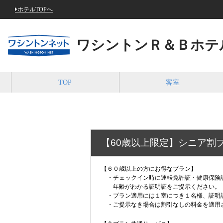
ホテルTOPへ
ワシントンＲ＆Ｂホテ
TOP
客室
【60歳以上限定】シニア割
【６０歳以上の方にお得なプラン】
・チェックイン時に運転免許証・健康保険
年齢がわかる証明証をご提示ください。
・プラン適用には１室につき１名様、証明
・ご提示なき場合は割引なしの料金を適用