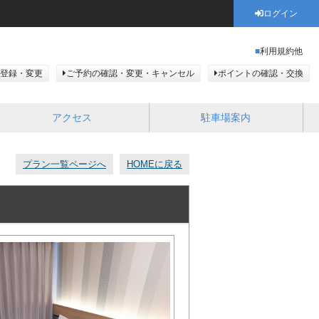
ログイン
利用規約他
登録・変更
ご予約の確認・変更・キャンセル
ポイントの確認・交換
アクセス
駐車場案内
プラン一覧ページへ
HOMEに戻る