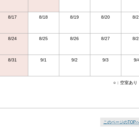
8/17
8/18
8/19
8/20
8/2
8/24
8/25
8/26
8/27
8/2
8/31
9/1
9/2
9/3
9/
○：空室あり
このページのTOP