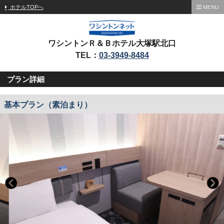
ホテルTOPへ
MENU
ワシントンＲ＆Ｂホテル大塚駅北口
TEL：
03-3949-8484
プラン詳細
基本プラン（素泊まり）