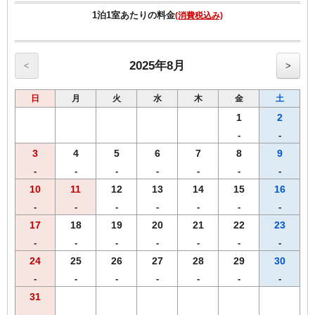
1泊1室あたりの料金
(消費税込み)
2025年8月
<
>
日
月
火
水
木
金
土
1
2
-
-
3
4
5
6
7
8
9
-
-
-
-
-
-
-
10
11
12
13
14
15
16
-
-
-
-
-
-
-
17
18
19
20
21
22
23
-
-
-
-
-
-
-
24
25
26
27
28
29
30
-
-
-
-
-
-
-
31
-