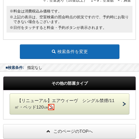
○：空室あり（10室以上） 1～9：空室数 ×：満室
※料金は消費税込み価格です。
※上記の表示は、空室検索の照会時点の状況ですので、予約時にお取り
できない場合もございます。
※日付をタッチすると料金・予約ボタンが表示されます。
検索条件を変更
■検索条件:
指定なし
その他の部屋タイプ
【リニューアル】エアウィーヴ シングル禁煙/11
㎡・ベッド120㎝
このページのTOPへ