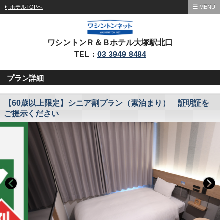
ホテルTOPへ
MENU
ワシントンＲ＆Ｂホテル大塚駅北口
TEL：
03-3949-8484
プラン詳細
【60歳以上限定】シニア割プラン（素泊まり） 証明証を
ご提示ください