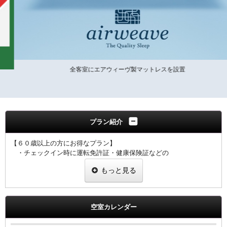
全客室にエアウィーヴ製マットレスを設置
プラン紹介
【６０歳以上の方にお得なプラン】
・チェックイン時に運転免許証・健康保険証などの
年齢がわかる証明証をご提示ください。
もっと見る
・プラン適用には１室につき１名様、証明証のご提示をお願い致し
ます。
・ご提示なき場合は割引なしの料金を適用させていただきます。
空室カレンダー
【全プラン共通サービス】
・ウェルカムドリンクとしてワシントンＲ＆Ｂオリジナル挽きたて