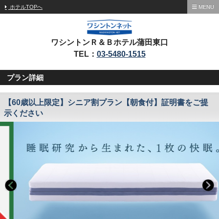
ホテルTOPへ
MENU
ワシントンＲ＆Ｂホテル蒲田東口
TEL：
03-5480-1515
プラン詳細
【60歳以上限定】シニア割プラン【朝食付】証明書をご提
示ください