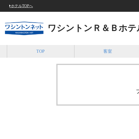
ホテルTOPへ
ワシントンＲ＆Ｂホテ
TOP
客室