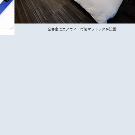
全客室にエアウィーヴ製マットレスを設置