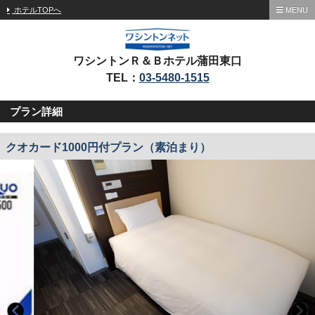
ホテルTOPへ
MENU
ワシントンＲ＆Ｂホテル蒲田東口
TEL：
03-5480-1515
プラン詳細
クオカード1000円付プラン（素泊まり）