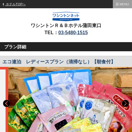
ホテルTOPへ
MENU
ワシントンＲ＆Ｂホテル蒲田東口
TEL：
03-5480-1515
プラン詳細
エコ連泊 レディースプラン（清掃なし）【朝食付】