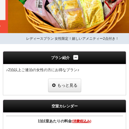
レディースプラン 女性限定！嬉しいアメニティー2点付き！
プラン紹介
♪2泊以上ご連泊の女性の方にお得なプラン♪
■女性限定プラン
もっと見る
※滞在中の客室清掃なしのプランです。（2泊以上からご予約可能な
プラン）
※４泊以上ご宿泊の場合、４泊目、７泊目、１０泊目・・・は清掃に
入らせていただきます。
空室カレンダー
※ご予定の変更により１泊のみのご利用になりました場合は通常料金
でのご案内となりますのでご注意ください。
1泊1室あたりの料金
(消費税込み)
■女性にちょっと嬉しい特典付き