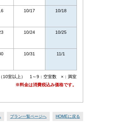
16
10/17
10/18
23
10/24
10/25
30
10/31
11/1
（10室以上） 1～9：空室数 ×：満室
※料金は消費税込み価格です。
へ
プラン一覧ページへ
HOMEに戻る