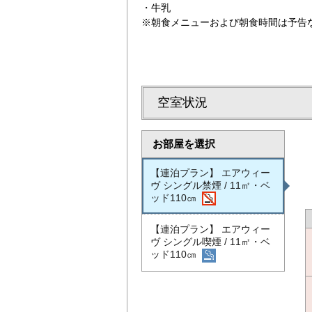
・牛乳
※朝食メニューおよび朝食時間は予告
空室状況
お部屋を選択
【連泊プラン】 エアウィー
ヴ シングル禁煙 / 11㎡・ベ
ッド110㎝
【連泊プラン】 エアウィー
ヴ シングル喫煙 / 11㎡・ベ
ッド110㎝