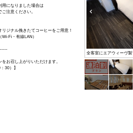
利用になりました場合は
ご注意ください。
リジナル挽きたてコーヒーをご用意！
-Fi・有線LAN）
-----
お得なプラン
全客室にエアウィーヴ製
ンをお召し上がりいただけます。
9：30）】