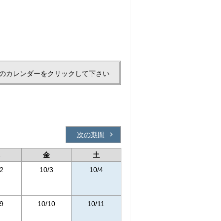
のカレンダーをクリックして下さい
次の期間
金
土
2
10/3
10/4
9
10/10
10/11