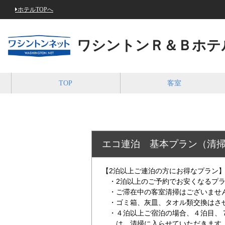
ホテルTOPへ
ワシントンＲ＆Ｂホテ
TOP
客室
エコ連泊 基本プラン（清
【2泊以上ご連泊の方にお得なプラン
・2泊以上のご予約でお安くなるプラ
・ご滞在中の客室清掃はございませ
・ゴミ箱、灰皿、タオル類交換はさ
・４泊以上ご宿泊の場合、４泊目、
は、清掃に入らせていただきます