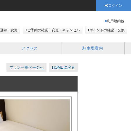
ログイン
利用規約他
登録・変更
ご予約の確認・変更・キャンセル
ポイントの確認・交換
アクセス
駐車場案内
プラン一覧ページへ
HOMEに戻る