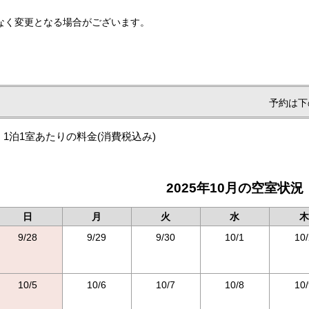
なく変更となる場合がございます。
予約は下
1泊1室あたりの料金
(消費税込み)
2025年10月の空室状況
日
月
火
水
木
9/28
9/29
9/30
10/1
10/
10/5
10/6
10/7
10/8
10/