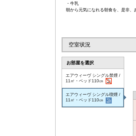
・牛乳
朝から元気になれる朝食を、是非、
空室状況
お部屋を選択
エアウィーヴ シングル禁煙 /
11㎡・ベッド110㎝
エアウィーヴ シングル喫煙 /
11㎡・ベッド110㎝