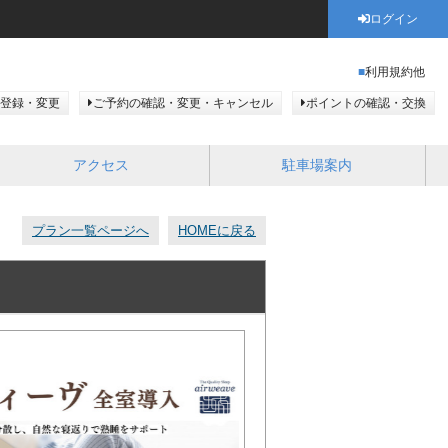
ログイン
利用規約他
登録・変更
ご予約の確認・変更・キャンセル
ポイントの確認・交換
アクセス
駐車場案内
プラン一覧ページへ
HOMEに戻る