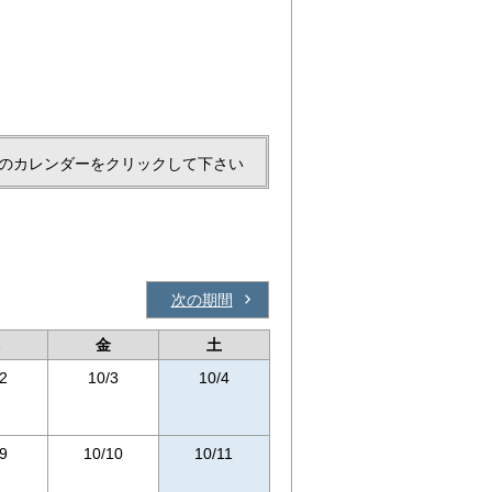
のカレンダーをクリックして下さい
次の期間
金
土
2
10/3
10/4
9
10/10
10/11