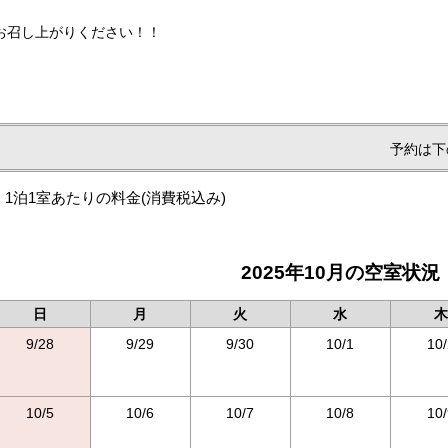
お召し上がりください！！
予約は下
1泊1室あたりの料金
(消費税込み)
2025年10月の空室状況
日
月
火
水
木
9/28
9/29
9/30
10/1
10/
10/5
10/6
10/7
10/8
10/