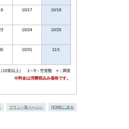
16
10/17
10/18
23
10/24
10/25
30
10/31
11/1
（10室以上） 1～9：空室数 ×：満室
※料金は消費税込み価格です。
へ
プラン一覧ページへ
HOMEに戻る