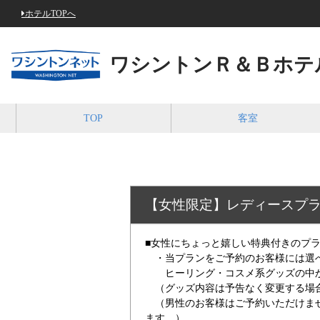
ホテルTOPへ
ワシントンＲ＆Ｂホテ
TOP
客室
【女性限定】レディースプ
■女性にちょっと嬉しい特典付きのプ
・当プランをご予約のお客様には選
ヒーリング・コスメ系グッズの中か
（グッズ内容は予告なく変更する場合
（男性のお客様はご予約いただけませ
ます。）