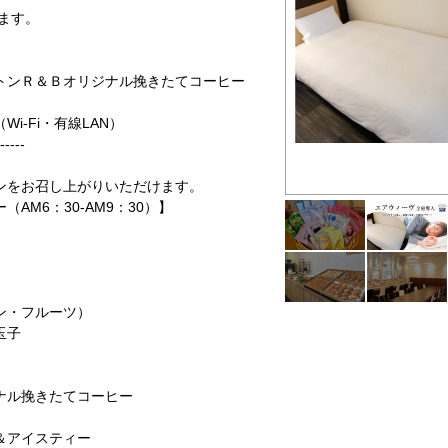
ます。
ンＲ＆Ｂオリジナル挽きたてコーヒー
-Fi・有線LAN）
-----
 女性限定！嬉しいアメニティー2点付き！
ンをお召し上がりいただけます。
AM6：30-AM9：30）】
ン・フルーツ）
玉子
ナル挽きたてコーヒー
＆アイスティー