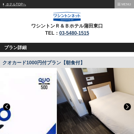
ホテルTOPへ
MENU
ワシントンＲ＆Ｂホテル蒲田東口
TEL：
03-5480-1515
プラン詳細
クオカード1000円付プラン【朝食付】