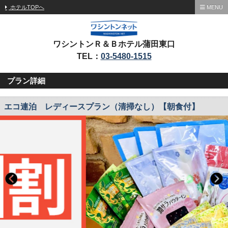
ホテルTOPへ
MENU
ワシントンＲ＆Ｂホテル蒲田東口
TEL：
03-5480-1515
プラン詳細
エコ連泊 レディースプラン（清掃なし）【朝食付】