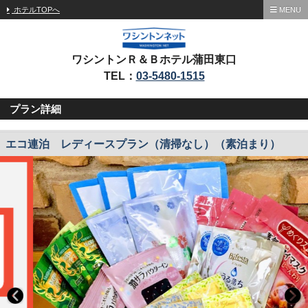
ホテルTOPへ
MENU
ワシントンＲ＆Ｂホテル蒲田東口
TEL：
03-5480-1515
プラン詳細
エコ連泊 レディースプラン（清掃なし）（素泊まり）