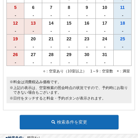
5
6
7
8
9
10
11
-
-
-
-
-
-
-
12
13
14
15
16
17
18
-
-
-
-
-
-
-
19
20
21
22
23
24
25
-
-
-
-
-
-
-
26
27
28
29
30
31
-
-
-
-
-
-
○：空室あり（10室以上） 1～9：空室数 ×：満室
※料金は消費税込み価格です。
※上記の表示は、空室検索の照会時点の状況ですので、予約時にお取り
できない場合もございます。
※日付をタッチすると料金・予約ボタンが表示されます。
検索条件を変更