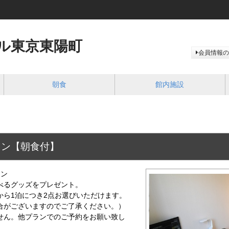
ル東京東陽町
会員情報の
朝食
館内施設
ラン【朝食付】
ラン
べるグッズをプレゼント。
ら1泊につき2点お選びいただけます。
がございますのでご了承ください。）
ん。他プランでのご予約をお願い致し