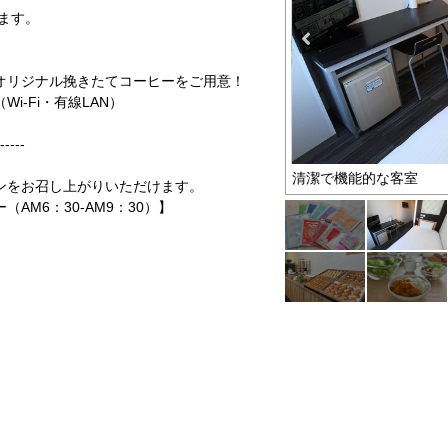
ます。
リジナル挽きたてコーヒーをご用意！
-Fi・有線LAN）
-----
ニティ２点付き♪
清潔で機能的な客室
ンをお召し上がりいただけます。
AM6：30-AM9：30）】