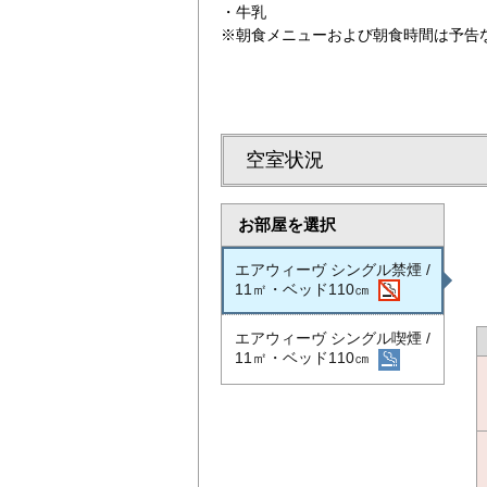
・牛乳
※朝食メニューおよび朝食時間は予告
空室状況
お部屋を選択
エアウィーヴ シングル禁煙 /
11㎡・ベッド110㎝
エアウィーヴ シングル喫煙 /
11㎡・ベッド110㎝