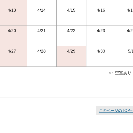
4/13
4/14
4/15
4/16
4/1
4/20
4/21
4/22
4/23
4/2
4/27
4/28
4/29
4/30
5/
○：空室あり
このページのTOP