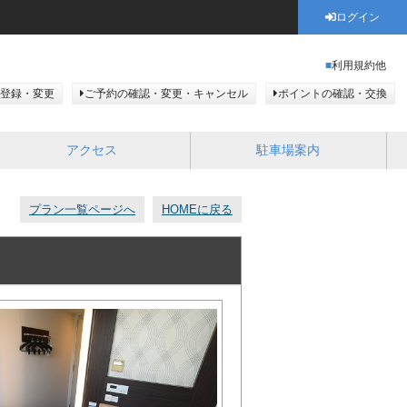
ログイン
利用規約他
登録・変更
ご予約の確認・変更・キャンセル
ポイントの確認・交換
アクセス
駐車場案内
プラン一覧ページへ
HOMEに戻る