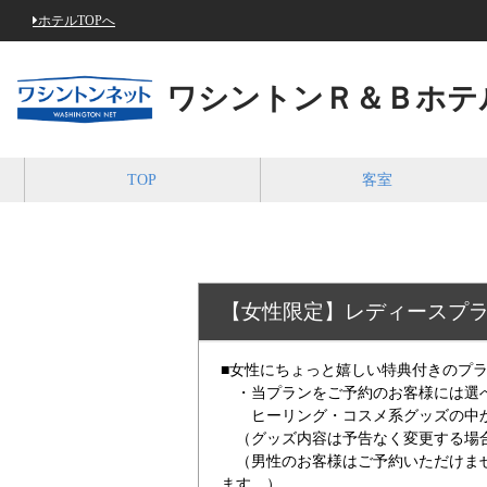
ホテルTOPへ
ワシントンＲ＆Ｂホテ
TOP
客室
【女性限定】レディースプ
■女性にちょっと嬉しい特典付きのプ
・当プランをご予約のお客様には選
ヒーリング・コスメ系グッズの中か
（グッズ内容は予告なく変更する場合
（男性のお客様はご予約いただけませ
ます。）