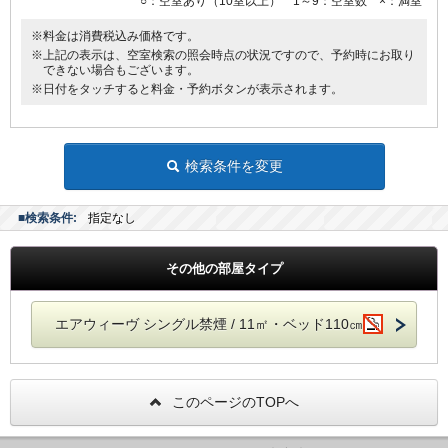
○：空室あり（10室以上） 1～9：空室数 ×：満室
※料金は消費税込み価格です。
※上記の表示は、空室検索の照会時点の状況ですので、予約時にお取り
できない場合もございます。
※日付をタッチすると料金・予約ボタンが表示されます。
検索条件を変更
■検索条件:
指定なし
その他の部屋タイプ
エアウィーヴ シングル禁煙 / 11㎡・ベッド110㎝
このページのTOPへ