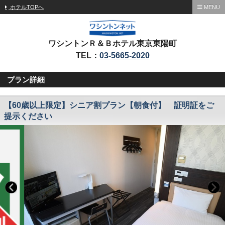
ホテルTOPへ
MENU
ワシントンＲ＆Ｂホテル東京東陽町
TEL：
03-5665-2020
プラン詳細
【60歳以上限定】シニア割プラン【朝食付】 証明証をご
提示ください