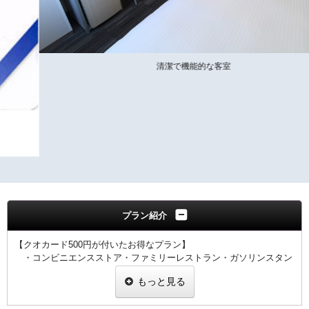
清潔で機能的な客室
プラン紹介
【クオカード500円が付いたお得なプラン】
・コンビニエンスストア・ファミリーレストラン・ガソリンスタン
ド・ドラッグストア・書店など、
もっと見る
全国約46，000店でご利用いただけるクオカード500円付きのプ
ランです。