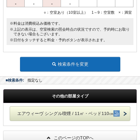
-
-
-
-
○：空室あり（10室以上） 1～9：空室数 ×：満室
※料金は消費税込み価格です。
※上記の表示は、空室検索の照会時点の状況ですので、予約時にお取り
できない場合もございます。
※日付をタッチすると料金・予約ボタンが表示されます。
検索条件を変更
■検索条件:
指定なし
その他の部屋タイプ
エアウィーヴ シングル喫煙 / 11㎡・ベッド110㎝
このページのTOPへ