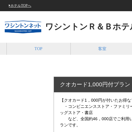
ホテルTOPへ
ワシントンＲ＆Ｂホテ
TOP
客室
クオカード1,000円付プラ
【クオカード1，000円が付いたお得
・コンビニエンスストア・ファミリー
ッグストア・書店
など、全国約46，000店でご利用い
ランです。