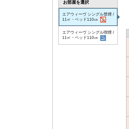
お部屋を選択
エアウィーヴ シングル禁煙 /
11㎡・ベッド110㎝
エアウィーヴ シングル喫煙 /
11㎡・ベッド110㎝