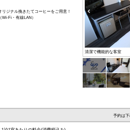
リジナル挽きたてコーヒーをご用意！
-Fi・有線LAN）
００円付きプラン
清潔で機能的な客室
予約は下
1泊1室あたりの料金
(消費税込み)