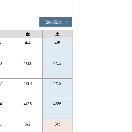
次の期間
金
土
3
4/4
4/5
0
4/11
4/12
7
4/18
4/19
4
4/25
4/26
1
5/2
5/3