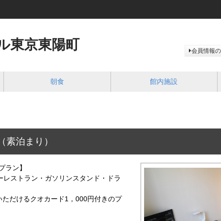
ル東京東陽町
会員情報の
朝食
館内施設
ン（素泊まり）
なプラン】
レストラン・ガソリンスタンド・ドラ
ただけるクオカード1，000円付きのプ