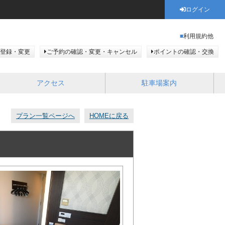
ログイン
利用規約他
登録・変更
ご予約の確認・変更・キャンセル
ポイントの確認・交換
アクセス
駐車場案内
プラン一覧ページへ
HOMEに戻る