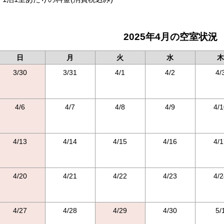
2025年4月の空室状況
日
月
火
水
木
3/30
3/31
4/1
4/2
4/
4/6
4/7
4/8
4/9
4/1
4/13
4/14
4/15
4/16
4/1
4/20
4/21
4/22
4/23
4/2
4/27
4/28
4/29
4/30
5/