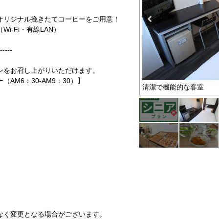
リジナル挽きたてコーヒーをご用意！
-Fi・有線LAN）
-----
ンをお召し上がりいただけます。
AM6：30-AM9：30）】
お得なプラン
清潔で機能的な客室
なく変更となる場合がございます。