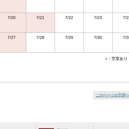
7/20
7/21
7/22
7/23
7/2
7/27
7/28
7/29
7/30
7/3
○：空室あり
このページのTOP