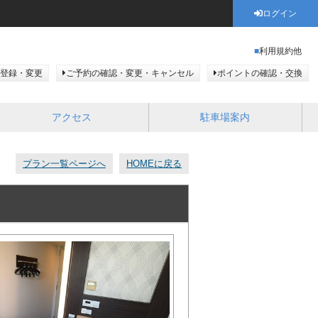
ログイン
利用規約他
登録・変更
ご予約の確認・変更・キャンセル
ポイントの確認・交換
アクセス
駐車場案内
プラン一覧ページへ
HOMEに戻る