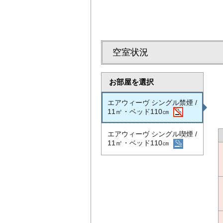
空室状況
お部屋を選択
エアウィーヴ シングル禁煙 /
11㎡・ベッド110㎝
エアウィーヴ シングル喫煙 /
11㎡・ベッド110㎝