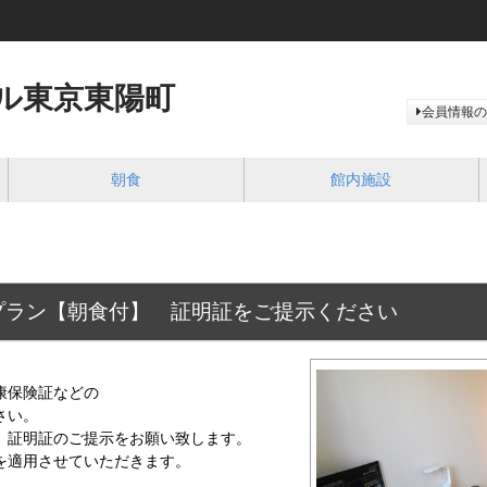
ル東京東陽町
会員情報の
朝食
館内施設
プラン【朝食付】 証明証をご提示ください
康保険証などの
さい。
、証明証のご提示をお願い致します。
を適用させていただきます。