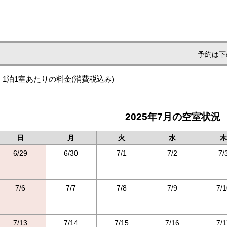
予約は下
1泊1室あたりの料金
(消費税込み)
2025年7月の空室状況
日
月
火
水
木
6/29
6/30
7/1
7/2
7/
7/6
7/7
7/8
7/9
7/1
7/13
7/14
7/15
7/16
7/1