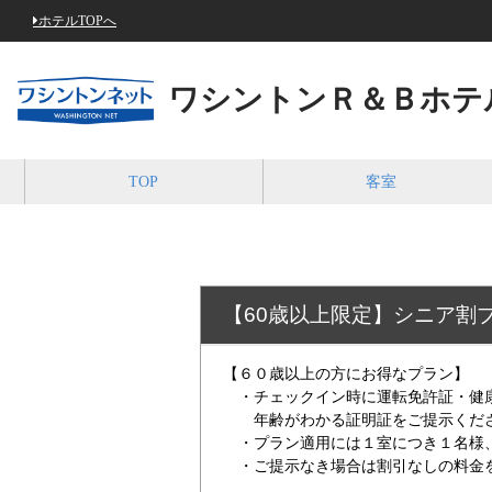
ホテルTOPへ
ワシントンＲ＆Ｂホテ
TOP
客室
【60歳以上限定】シニア割
【６０歳以上の方にお得なプラン】
・チェックイン時に運転免許証・健
年齢がわかる証明証をご提示くだ
・プラン適用には１室につき１名様
・ご提示なき場合は割引なしの料金