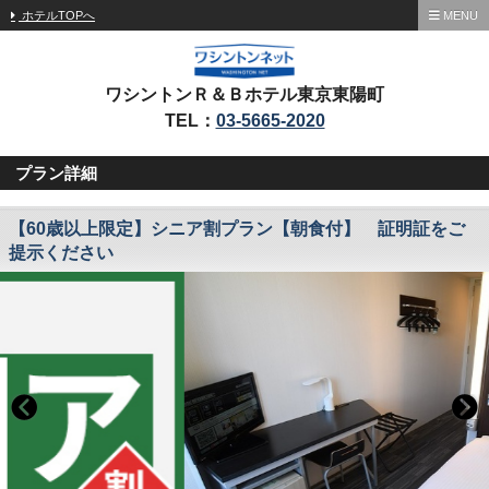
ホテルTOPへ
MENU
ワシントンＲ＆Ｂホテル東京東陽町
TEL：
03-5665-2020
プラン詳細
【60歳以上限定】シニア割プラン【朝食付】 証明証をご
提示ください