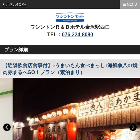
ホテルTOPへ
MENU
ワシントンＲ＆Ｂホテル金沢駅西口
TEL：
076-224-8080
プラン詳細
【近隣飲食店食事付】♪うまいもん食べまっし♪海鮮魚八or焼
肉赤まるへGO！プラン（素泊まり）