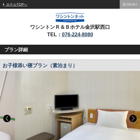
ホテルTOPへ
MENU
ワシントンＲ＆Ｂホテル金沢駅西口
TEL：
076-224-8080
プラン詳細
お子様添い寝プラン（素泊まり）