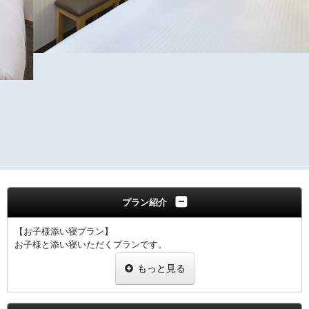
プラン紹介
【お子様添い寝プラン】
お子様と添い寝いただくプランです。
プラン特典の貸し出し品として、ベッドガード、補助便座、ベビーベ
もっと見る
ッドをご用意しました。
ご使用の際はフロントへお申し付けください。
※数に限りがございますので、お電話にてご希望をお伝えくださいま