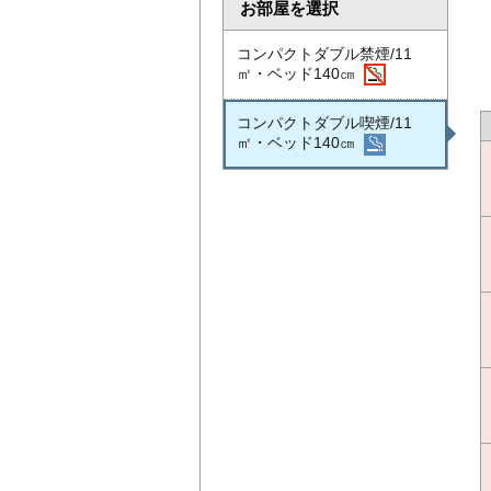
お部屋を選択
コンパクトダブル禁煙/11
㎡・ベッド140㎝
コンパクトダブル喫煙/11
㎡・ベッド140㎝