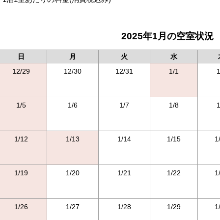
2025年1月の空室状況
日
月
火
水
12/29
12/30
12/31
1/1
1
1/5
1/6
1/7
1/8
1
1/12
1/13
1/14
1/15
1
1/19
1/20
1/21
1/22
1
1/26
1/27
1/28
1/29
1