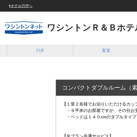
ホテルTOPへ
ワシントンＲ＆Ｂホテ
TOP
客室
コンパクトダブルルーム（
【１室２名様でお泊りいただけるカッ
・９平米のお部屋ですが、その分お
・ベッドは１４０cmのダブルタイプ
【全プラン共通サービス】