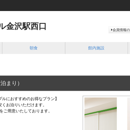
ル金沢駅西口
会員情報の
朝食
館内施設
素泊まり）
プルにおすすめのお得なプラン】
安くお泊りいただけます。
をご用意いたしております。