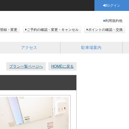
ログイン
利用規約他
登録・変更
ご予約の確認・変更・キャンセル
ポイントの確認・交換
アクセス
駐車場案内
プラン一覧ページへ
HOMEに戻る