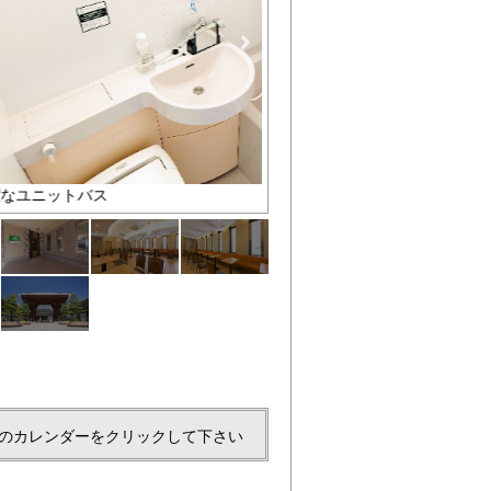
落ち着いたレンガ調の建物です
のカレンダーをクリックして下さい